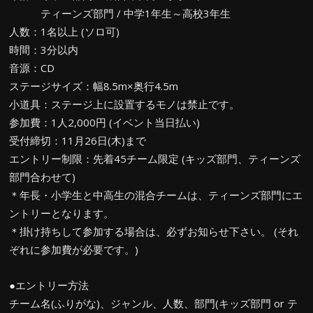
ティーンズ部門 / 中学1年生～高校3年生
人数：1名以上 (ソロ可)
時間：3分以内
音源：CD
ステージサイズ：幅8.5m×奥行4.5m
小道具：ステージ上に設置するモノは禁止です。
参加費：1人2,000円 (イベント当日払い)
受付締切：11月26日(木)まで
エントリー制限：先着45チーム限定 (キッズ部門、ティーンズ
部門合わせて)
＊年長・小学生と中高生の混合チームは、ティーンズ部門にエ
ントリーとなります。
＊掛け持ちして参加する場合は、必ずお知らせ下さい。 (それ
ぞれに参加費が必要です。)
●エントリー方法
チーム名(ふりがな)、ジャンル、人数、部門(キッズ部門 or テ