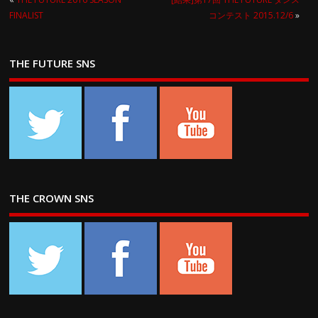
FINALIST
コンテスト 2015.12/6
»
THE FUTURE SNS
THE CROWN SNS