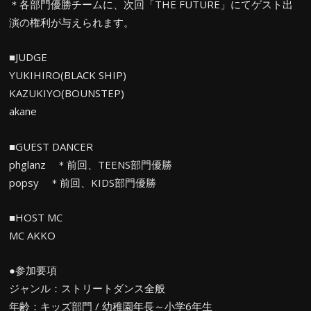
＊各部門優勝チームに、次回「THE FUTURE」にてゲスト出
演の権利が与えられます。
■JUDGE
YUKIHIRO(BLACK SHIP)
KAZUKIYO(BOUNSTEP)
akane
■GUEST DANCER
phglanz ＊前回、TEENS部門優勝
popsy ＊前回、KIDS部門優勝
■HOST MC
MC AKKO
●参加要項
ジャンル：ストリートダンス全般
年齢：キッズ部門 / 幼稚園年長～小学6年生