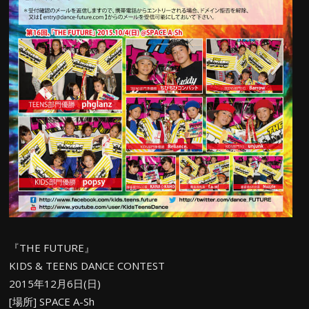
『THE FUTURE』
KIDS & TEENS DANCE CONTEST
2015年12月6日(日)
[場所] SPACE A-Sh