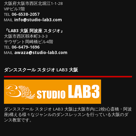
大阪府大阪市西区北堀江1-1-28
VIPビル7階
TEL
06-6538-2057
MAIL
info@studio-lab3.com
『
LAB3 大阪 阿波座 スタジオ
』
大阪市西区靱本町3-3-3
サウザント岡崎橋ビル4階
TEL
06-6479-1696
MAIL
awaza@studio-lab3.com
ダンススクール スタジオ LAB3 大阪
ダンススクール スタジオ LAB3 大阪は大阪市内に2校(心斎橋・阿波
座)構える様々なジャンルのダンスレッスンを行っている大阪のダ
ンス教室です。