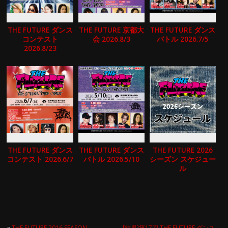
THE FUTURE ダンス
THE FUTURE 京都大
THE FUTURE ダンス
コンテスト
会 2026.8/3
バトル 2026.7/5
2026.8/23
THE FUTURE ダンス
THE FUTURE ダンス
THE FUTURE 2026
コンテスト 2026.6/7
バトル 2026.5/10
シーズン スケジュー
ル
«
THE FUTURE 2016 SEASON
[結果]第17回 THE FUTURE ダンス