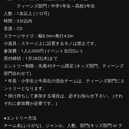
ティーンズ部門 / 中学1年生～高校3年生
人数：1名以上 (ソロ可)
時間：3分以内
音源：CD
ステージサイズ：幅8.5m×奥行4.5m
小道具：ステージ上に設置するモノは禁止です。
参加費：1人2,000円 (イベント当日払い)
受付締切：1月28日(木)まで
エントリー制限：先着45チーム限定 (キッズ部門、ティーンズ
部門合わせて)
＊年長・小学生と中高生の混合チームは、ティーンズ部門にエ
ントリーとなります。
＊掛け持ちして参加する場合は、必ずお知らせ下さい。 (それ
ぞれに参加費が必要です。)
●エントリー方法
チーム名(ふりがな)、ジャンル、人数、部門(キッズ部門 or テ