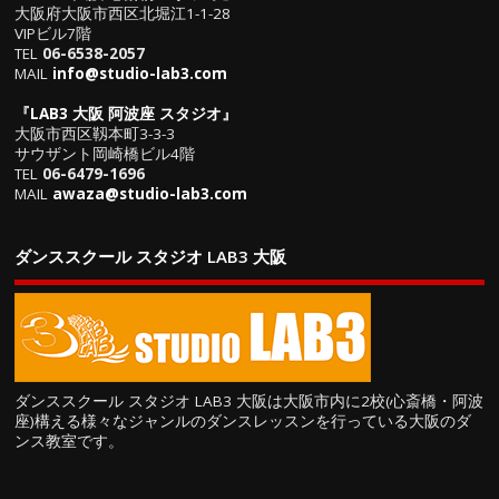
大阪府大阪市西区北堀江1-1-28
VIPビル7階
TEL
06-6538-2057
MAIL
info@studio-lab3.com
『
LAB3 大阪 阿波座 スタジオ
』
大阪市西区靱本町3-3-3
サウザント岡崎橋ビル4階
TEL
06-6479-1696
MAIL
awaza@studio-lab3.com
ダンススクール スタジオ LAB3 大阪
ダンススクール スタジオ LAB3 大阪は大阪市内に2校(心斎橋・阿波
座)構える様々なジャンルのダンスレッスンを行っている大阪のダ
ンス教室です。