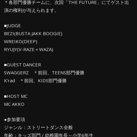
＊各部門優勝チームに、次回「THE FUTURE」にてゲスト出
演の権利が与えられます。
■JUDGE
BEZI(BUSTA JAKK BOOGIE)
WREIKO(DEEP)
RYUJY(V-RAZE＋WAZA)
■GUEST DANCER
SWAGGERZ ＊前回、TEENS部門優勝
K’rad ＊前回、KIDS部門優勝
■HOST MC
MC AKKO
●参加要項
ジャンル：ストリートダンス全般
年齢：キッズ部門 / 幼稚園年長～小学6年生