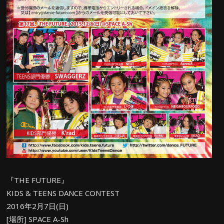
『THE FUTURE』
KIDS & TEENS DANCE CONTEST
2016年2月7日(日)
[場所] SPACE A-Sh