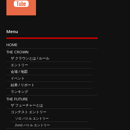
Menu
HOME
THE CROWN
ザ クラウンとは / ルール
エントリー
会場 / 地図
イベント
結果 / リポート
ランキング
THE FUTURE
ザ フューチャーとは
コンテスト エントリー
ソロ バトル エントリー
2on2 バトル エントリー