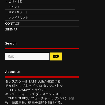
会場 / 地図
イベント
結果 / リポート
ファイナリスト
CONTACT
SITEMAP
Search
About us
ダンススクール LAB3 大阪
が主催する
男女別ヒップホップ ソロ ダンスバトル
「THE CROWN(ザ クラウン)」、
キッズ・ティーンズ ダンスコンテスト
「THE FUTURE(ザ フューチャー)」のイベント情
報、結果速報、動画を随時お届けする、