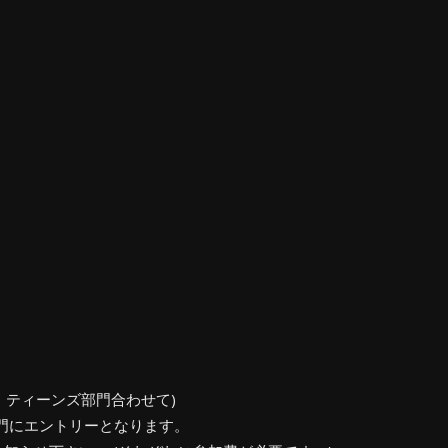
、ティーンズ部門合わせて)
門にエントリーとなります。