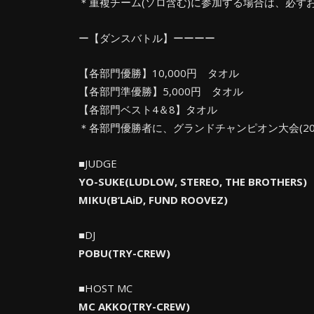
＊重複チーム(ソロ含む)に参加する場合は、必ずお
ー【ダンスバトル】ーーーー
【各部門優勝】10,000円 タオル
【各部門準優勝】5,000円 タオル
【各部門ベスト4＆8】タオル
＊各部門優勝者に、グランドチャンピオン大会(20
■JUDGE
YO-SUKE(LUDLOW, STEREO, THE BROTHERS)
MIKU(B’LAiD, FUND ROOVEZ)
■DJ
POBU(TRY-CREW)
■HOST MC
MC AKKO(TRY-CREW)