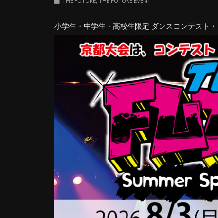
THE FUTURE
,
THE FUTURE EVENT
小学生・中学生・高校生限定 ダンスコンテスト