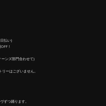
当日払い)
OFF！
ィーンズ部門合わせて)
トリーはございません。
ーヴずつ踊ります。