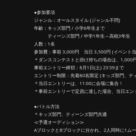
●参加要項
ジャンル：オールスタイル (ジャンル不問)
年齢：キッズ部門 / 小学6年生まで
ティーンズ部門 / 中学1年生～高校3年生
人数：1名
参加費：事前 3,000円 当日 3,500円 (イベント
＊ダンスコンテストと掛け持ちの場合は、1,000円
事前エントリー締切：8月1日(土) 23:59まで
エントリー制限：先着80名限定 (キッズ部門、テ
＊当日エントリーは、11:00に会場に集合！
＊事前エントリーで定員に達した場合、当日エン
●バトル方法
＊キッズ部門、ティーンズ部門共通
≪予選オーディション≫
AブロックとBブロックに分かれ、2人同時に1ム