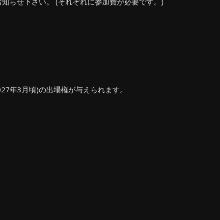
知らせ下さい。 (それぞれに参加費が必要です。)
27年3月頃)の出場権が与えられます。