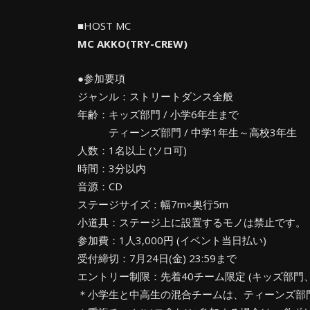
■HOST MC
MC AKKO(TRY-CREW)
●参加要項
ジャンル：ストリートダンス全般
年齢：キッズ部門 / 小学6年生まで
ティーンズ部門 / 中学1年生～高校3年生
人数：1名以上 (ソロ可)
時間：3分以内
音源：CD
ステージサイズ：幅7m×奥行5m
小道具：ステージ上に設置するモノは禁止です。
参加費：1人3,000円 (イベント当日払い)
受付締切：7月24日(金) 23:59まで
エントリー制限：先着40チーム限定 (キッズ部門
＊小学生と中高生の混合チームは、ティーンズ部