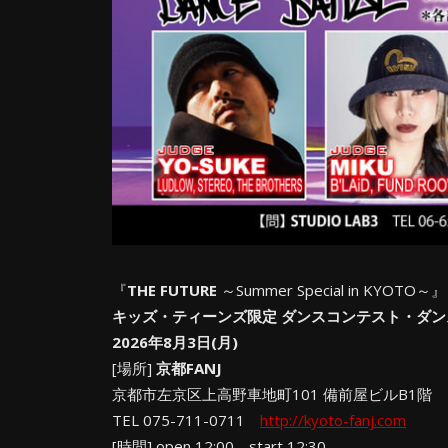
『
THE FUTURE
～Summer Special in KYOTO～』
キッズ・ティーンズ限定 ダンスコンテスト・ダン
2026年8月3日(月)
[場所]
京都FANJ
京都市左京区上高野車地町101 備前屋ビルB1階
TEL 075-711-0711
http://kyoto-fanj.com
[時間] open 12:00 start 12:30