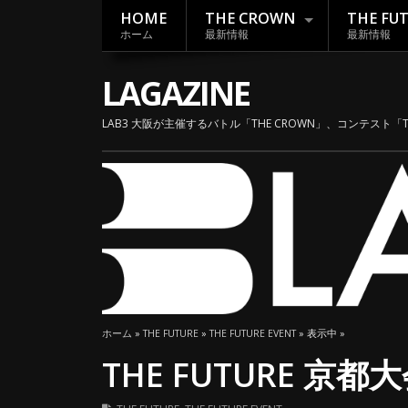
HOME
THE CROWN
THE FU
ホーム
最新情報
最新情報
LAGAZINE
LAB3 大阪が主催するバトル「THE CROWN」、コンテスト「
ホーム
»
THE FUTURE
»
THE FUTURE EVENT
» 表示中 »
THE FUTURE 京都大会