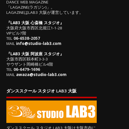
DANCE WEB MAGAZINE
「LAGAZINE(ラガジン)」。
LAGAZINEはLAB3 大阪が運営しています。
『
LAB3 大阪 心斎橋 スタジオ
』
大阪府大阪市西区北堀江1-1-28
VIPビル7階
TEL
06-6538-2057
MAIL
info@studio-lab3.com
『
LAB3 大阪 阿波座 スタジオ
』
大阪市西区靱本町3-3-3
サウザント岡崎橋ビル4階
TEL
06-6479-1696
MAIL
awaza@studio-lab3.com
ダンススクール スタジオ LAB3 大阪
ダンススクール スタジオ LAB3 大阪は大阪市内に