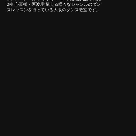
2校(心斎橋・阿波座)構える様々なジャンルのダン
スレッスンを行っている大阪のダンス教室です。