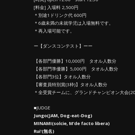
[料金] 入場料 2,500円
＊別途1ドリンク代 600円
＊6歳未満の未就学児は入場無料です。
＊再入場可能です。
ー【ダンスコンテスト】ーー
【各部門優勝】10,000円 タオル人数分
【各部門準優勝】5,000円 タオル人数分
【各部門3位】タオル人数分
【審査員特別賞(3枠)】タオル人数分
＊全受賞チームに、グランドチャンピオン大会(20
■JUDGE
Jungo(JAM, Dog-eat-Dog)
MINAMI(solcie, M’de facto libera)
Rui'(無名)