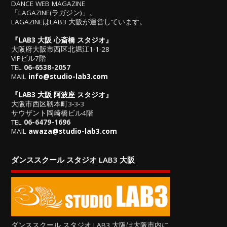
DANCE WEB MAGAZINE
「LAGAZINE(ラガジン)」。
LAGAZINEはLAB3 大阪が運営しています。
『
LAB3 大阪 心斎橋 スタジオ
』
大阪府大阪市西区北堀江1-1-28
VIPビル7階
TEL
06-6538-2057
MAIL
info@studio-lab3.com
『
LAB3 大阪 阿波座 スタジオ
』
大阪市西区靱本町3-3-3
サウザント岡崎橋ビル4階
TEL
06-6479-1696
MAIL
awaza@studio-lab3.com
ダンススクール スタジオ LAB3 大阪
ダンススクール スタジオ LAB3 大阪は大阪市内に