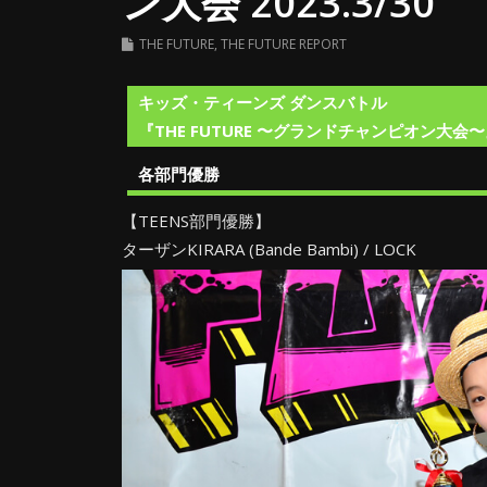
ン大会 2023.3/30
THE FUTURE
,
THE FUTURE REPORT
キッズ・ティーンズ ダンスバトル
『THE FUTURE 〜グランドチャンピオン大会〜』2
各部門優勝
【TEENS部門優勝】
ターザンKIRARA (Bande Bambi) / LOCK