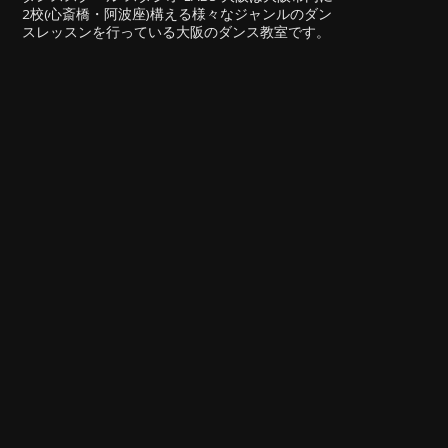
2校(心斎橋・阿波座)構える様々なジャンルのダン
スレッスンを行っている大阪のダンス教室です。