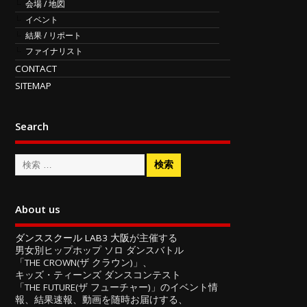
会場 / 地図
イベント
結果 / リポート
ファイナリスト
CONTACT
SITEMAP
Search
About us
ダンススクール LAB3 大阪
が主催する
男女別ヒップホップ ソロ ダンスバトル
「THE CROWN(ザ クラウン)」、
キッズ・ティーンズ ダンスコンテスト
「THE FUTURE(ザ フューチャー)」のイベント情
報、結果速報、動画を随時お届けする、