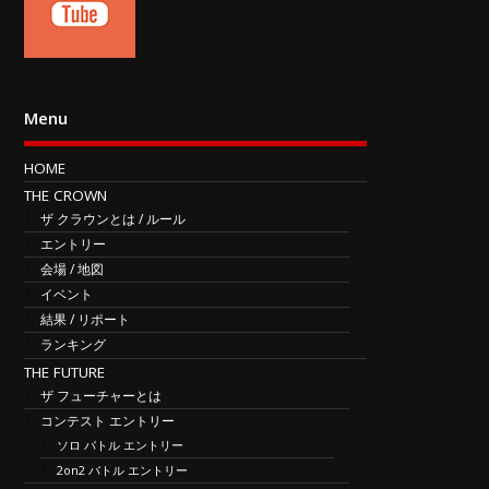
Menu
HOME
THE CROWN
ザ クラウンとは / ルール
エントリー
会場 / 地図
イベント
結果 / リポート
ランキング
THE FUTURE
ザ フューチャーとは
コンテスト エントリー
ソロ バトル エントリー
2on2 バトル エントリー