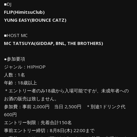
■DJ
FLIP(HimitsuClub)
YUNG EASY(BOUNCE CATZ)
■HOST MC
MC TATSUYA(GIDDAP, BNL, THE BROTHERS)
●参加要項
ジャンル：HIPHOP
人数：1名
年齢：18歳以上
＊エントリー者のみ18歳から入場可能ですが、未成年者への
お酒の販売は致しません。
参加費：事前 2,000円 当日 2,500円 ＊別途1ドリンク代
600円
エントリー制限：先着合計150名
事前エントリー締切：8月8日(木) 22:00まで