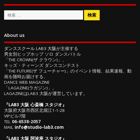
About us
ダンススクール LAB3 大阪
が主催する
男女別ヒップホップ ソロ ダンスバトル
「THE CROWN(ザ クラウン)」、
キッズ・ティーンズ ダンスコンテスト
「THE FUTURE(ザ フューチャー)」のイベント情報、結果速報、動
画を随時お届けする、
DANCE WEB MAGAZINE
「LAGAZINE(ラガジン)」。
LAGAZINEはLAB3 大阪が運営しています。
『
LAB3 大阪 心斎橋 スタジオ
』
大阪府大阪市西区北堀江1-1-28
VIPビル7階
TEL
06-6538-2057
MAIL
info@studio-lab3.com
『
LAB3 大阪 阿波座 スタジオ
』