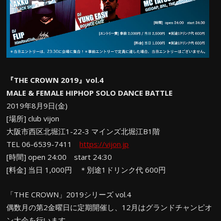
『THE CROWN 2019』vol.4
MALE & FEMALE HIPHOP SOLO DANCE BATTLE
2019年8月9日(金)
[場所] club vijon
大阪市西区北堀江1-22-3 マインズ北堀江B1階
TEL 06-6539-7411
https://vijon.jp
[時間] open 24:00 start 24:30
[料金] 当日 1,000円 ＊別途1ドリンク代 600円
「THE CROWN」2019シリーズ vol.4
偶数月の第2金曜日に定期開催し、12月はグランドチャンピオ
ン大会を行います。