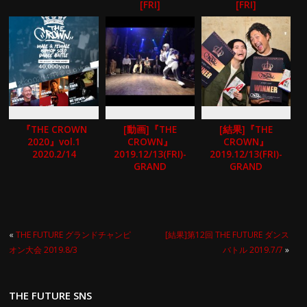
[FRI]
[FRI]
『THE CROWN
[動画]『THE
[結果]『THE
2020』vol.1
CROWN』
CROWN』
2020.2/14
2019.12/13(FRI)-
2019.12/13(FRI)-
GRAND
GRAND
CHAMPIONSHIP
CHAMPIONSHIP
2019-
2019-
«
THE FUTURE グランドチャンピ
[結果]第12回 THE FUTURE ダンス
オン大会 2019.8/3
バトル 2019.7/7
»
THE FUTURE SNS