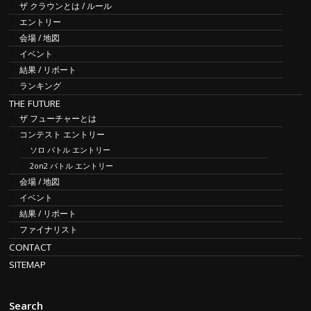
ザ クラウンとは / ルール
エントリー
会場 / 地図
イベント
結果 / リポート
ランキング
THE FUTURE
ザ フューチャーとは
コンテスト エントリー
ソロ バトル エントリー
2on2 バトル エントリー
会場 / 地図
イベント
結果 / リポート
ファイナリスト
CONTACT
SITEMAP
Search