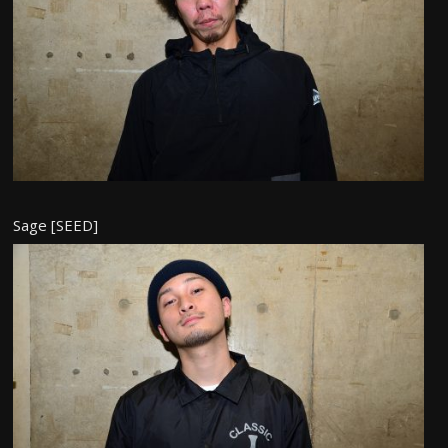
Sage [SEED]