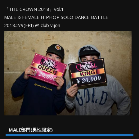
『THE CROWN 2018』vol.1
MALE & FEMALE HIPHOP SOLO DANCE BATTLE
2018.2/9(FRI) @ club vijon
MALE部門(男性限定)