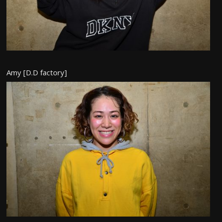
Amy [D.D factory]