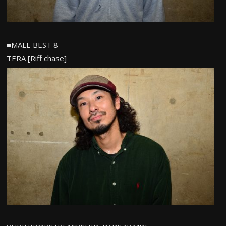
■MALE BEST 8
TERA [Riff chase]