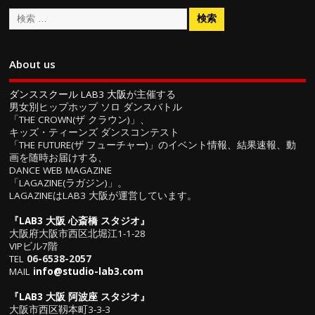
About us
ダンススクール LAB3 大阪
が主催する
男女別ヒップホップ ソロ ダンスバトル
「THE CROWN(ザ クラウン)」、
キッズ・ティーンズ ダンスコンテスト
「THE FUTURE(ザ フューチャー)」のイベント情報、結果速報、動
画を随時お届けする、
DANCE WEB MAGAZINE
「LAGAZINE(ラガジン)」。
LAGAZINEはLAB3 大阪が運営しています。
『
LAB3 大阪 心斎橋 スタジオ
』
大阪府大阪市西区北堀江1-1-28
VIPビル7階
TEL
06-6538-2057
MAIL
info@studio-lab3.com
『
LAB3 大阪 阿波座 スタジオ
』
大阪市西区靱本町3-3-3