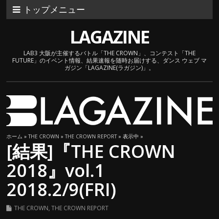
トップメニュー
LAGAZINE
LAB3 大阪が主催するバトル「THE CROWN」、コンテスト「THE
FUTURE」のイベント情報、結果速報を随時お届けする、ダンス ウェブ マ
ガジン「LAGAZINE(ラガジン)」。
ホーム
»
THE CROWN
»
THE CROWN REPORT
» 表示中 »
[結果]『THE CROWN
2018』vol.1
2018.2/9(FRI)
THE CROWN
,
THE CROWN REPORT