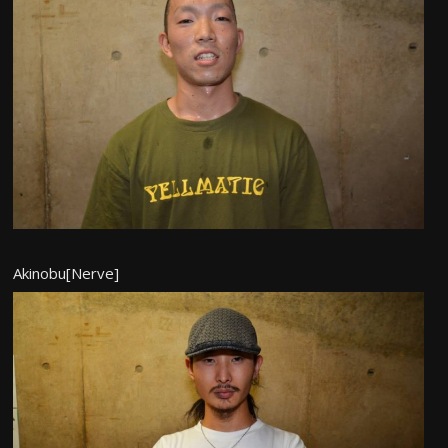
Akinobu[Nerve]