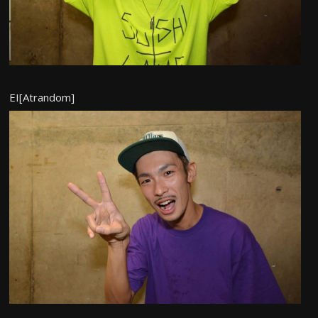
EI[Atrandom]