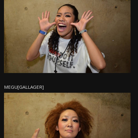
MEGU[GALLAGER]