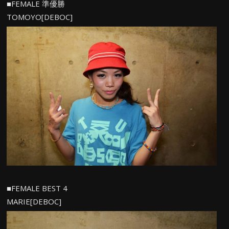
■FEMALE 準優勝
TOMOYO[DEBOC]
■FEMALE BEST 4
MARIE[DEBOC]