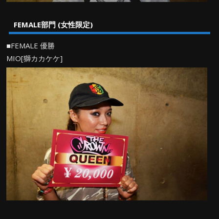
FEMALE部門 (女性限定)
■FEMALE 優勝
MIO[獅カカケケ]