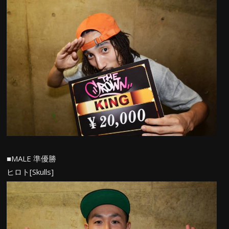
■MALE 準優勝
ヒロト[Skulls]