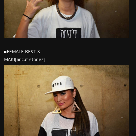
■FEMALE BEST 8
MAKI[ancut stonez]