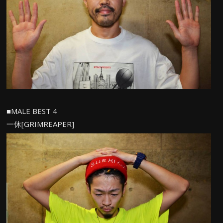
■MALE BEST 4
一休[GRIMREAPER]