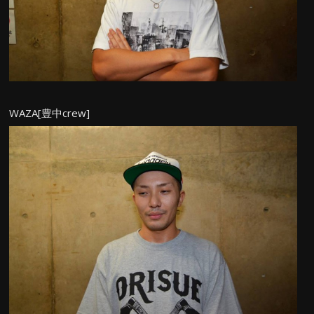
WAZA[豊中crew]