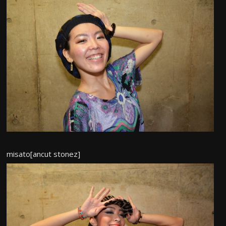
misato[ancut stonez]