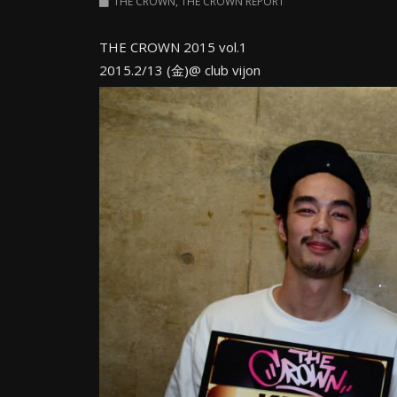
THE CROWN
,
THE CROWN REPORT
THE CROWN 2015 vol.1
2015.2/13 (金)@ club vijon