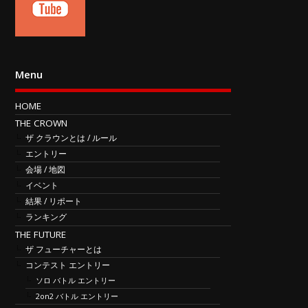
Menu
HOME
THE CROWN
ザ クラウンとは / ルール
エントリー
会場 / 地図
イベント
結果 / リポート
ランキング
THE FUTURE
ザ フューチャーとは
コンテスト エントリー
ソロ バトル エントリー
2on2 バトル エントリー