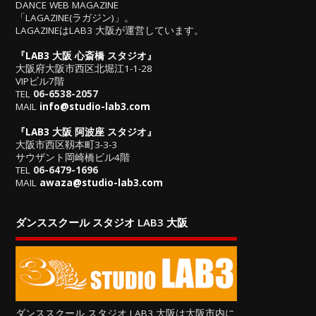
DANCE WEB MAGAZINE
「LAGAZINE(ラガジン)」。
LAGAZINEはLAB3 大阪が運営しています。
『
LAB3 大阪 心斎橋 スタジオ
』
大阪府大阪市西区北堀江1-1-28
VIPビル7階
TEL
06-6538-2057
MAIL
info@studio-lab3.com
『
LAB3 大阪 阿波座 スタジオ
』
大阪市西区靱本町3-3-3
サウザント岡崎橋ビル4階
TEL
06-6479-1696
MAIL
awaza@studio-lab3.com
ダンススクール スタジオ LAB3 大阪
ダンススクール スタジオ LAB3 大阪は大阪市内に