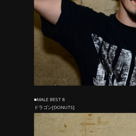
■MALE BEST 8
ドラゴン[DONUTS]