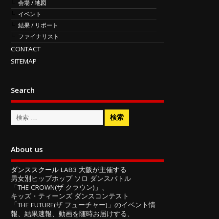
会場 / 地図
イベント
結果 / リポート
ファイナリスト
CONTACT
SITEMAP
Search
About us
ダンススクール LAB3 大阪
が主催する
男女別ヒップホップ ソロ ダンスバトル
「THE CROWN(ザ クラウン)」、
キッズ・ティーンズ ダンスコンテスト
「THE FUTURE(ザ フューチャー)」のイベント情
報、結果速報、動画を随時お届けする、