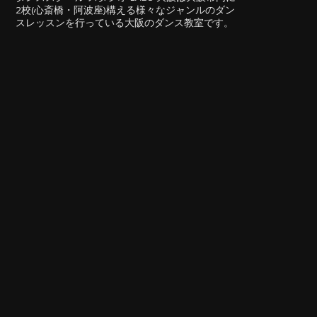
2校(心斎橋・阿波座)構える様々なジャンルのダン
スレッスンを行っている大阪のダンス教室です。