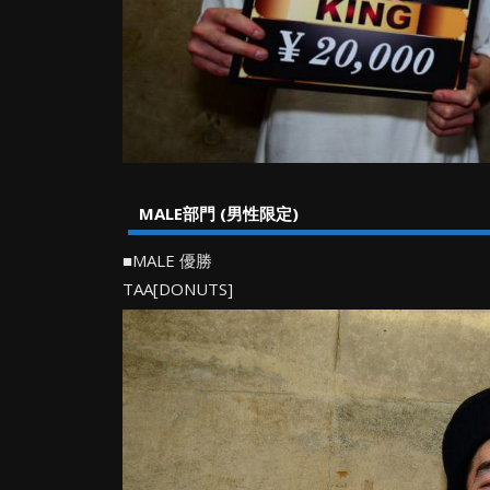
MALE部門 (男性限定)
■MALE 優勝
TAA[DONUTS]