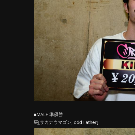
■MALE 準優勝
馬[サカナウマゴン, odd Father]