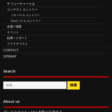
ザ フューチャーとは
コンテスト エントリー
ソロ バトル エントリー
2on2 バトル エントリー
会場 / 地図
イベント
結果 / リポート
ファイナリスト
CONTACT
SITEMAP
Search
About us
ダンススクール LAB3 大阪
が主催する