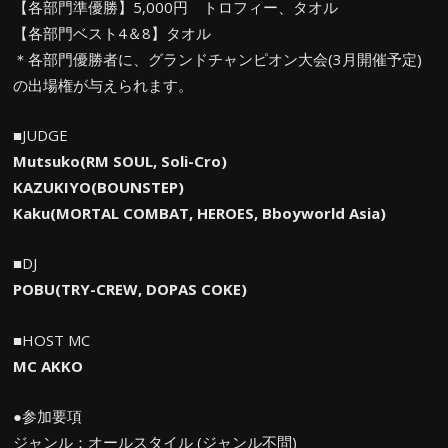
【各部門準優勝】5,000円 トロフィー、タオル
【各部門ベスト4＆8】タオル
＊各部門優勝者に、グランドチャンピオン大会(3月開催予定)
の出場権が与えられます。
■JUDGE
Mutsuko(RM SOUL, Soli-Cro)
KAZUKIYO(BOUNSTEP)
Kaku(MORTAL COMBAT, HEROES, Bboyworld Asia)
■DJ
POBU(TRY-CREW, DOPAS COKE)
■HOST MC
MC AKKO
●参加要項
ジャンル：オールスタイル (ジャンル不問)