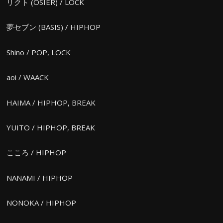
リクト (OSIER) / LOCK
夢セブン (BASIS) / HIPHOP
Shino / POP, LOCK
aoi / WAACK
HAIMA / HIPHOP, BREAK
YUITO / HIPHOP, BREAK
こころ / HIPHOP
NANAMI / HIPHOP
NONOKA / HIPHOP