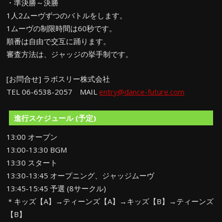
・準決勝～決勝
1人2ムーヴずつのバトルをします。
1ムーヴの制限時間は60秒です。
順番は自由で交互に踊ります。
審査方法は、ジャッジの挙手制です。
[お問合せ] ラボスリー株式会社
TEL 06-6538-2057 MAIL
entry@dance-future.com
進行スケジュール (予定)
13:00 オープン
13:00-13:30 BGM
13:30 スタート
13:30-13:45 オープニング、ジャッジムーヴ
13:45-15:45 予選 (8サークル)
＊キッズ【A】→ティーンズ【A】→キッズ【B】→ティーンズ
【B】