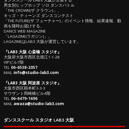
男女別ヒップホップ ソロ ダンスバトル
「THE CROWN(ザ クラウン)」、
キッズ・ティーンズ ダンスコンテスト
「THE FUTURE(ザ フューチャー)」のイベント情報、結果速報、動
画を随時お届けする、
DANCE WEB MAGAZINE
「LAGAZINE(ラガジン)」。
LAGAZINEはLAB3 大阪が運営しています。
『
LAB3 大阪 心斎橋 スタジオ
』
大阪府大阪市西区北堀江1-1-28
VIPビル7階
TEL
06-6538-2057
MAIL
info@studio-lab3.com
『
LAB3 大阪 阿波座 スタジオ
』
大阪市西区靱本町3-3-3
サウザント岡崎橋ビル4階
TEL
06-6479-1696
MAIL
awaza@studio-lab3.com
ダンススクール スタジオ LAB3 大阪