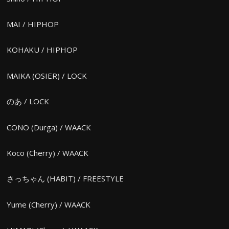
MAI / HIPHOP
KOHAKU / HIPHOP
MAIKA (OSIER) / LOCK
のあ / LOCK
CONO (Durga) / WAACK
Koco (Cherry) / WAACK
さっちゃん (HABIT) / FREESTYLE
Yume (Cherry) / WAACK