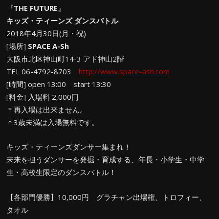
『
THE FUTURE
』
キッズ・ティーンズ ダンスバトル
2018年4月30日(月・祝)
[場所]
SPACE A-Sh
大阪市北区神山町14-3 アド神山2階
TEL 06-4792-8703
http://www.space-ash.com
[時間] open 13:00 start 13:30
[料金] 入場料 2,000円
＊再入場は出来ません。
＊3歳未満は入場無料です。
キッズ・ティーンズダンサー集まれ！
未来を担うダンサーを発掘・育成する、年長・小学生・中学
生・高校生限定のダンスバトル！
【各部門優勝】10,000円 グラチャン出場権、トロフィー、
タオル