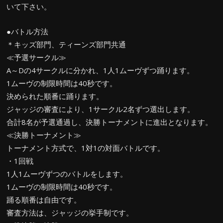
いて下さい。
●バトル方法
＊キッズ部門、ティーンズ部門共通
≪予選サークル≫
A～Dの4サークルに分かれ、1人1ムーヴずつ踊ります。
1ムーヴの制限時間は40秒です。
決められた順番に踊ります。
ジャッジの審査により、1サークル2名ずつ選出します。
合計8名が予選通過し、決勝トーナメントに進出となります。
≪決勝トーナメント≫
トーナメント方式で、1対1の対面バトルです。
・1回戦
1人1ムーヴずつのバトルをします。
1ムーヴの制限時間は40秒です。
踊る順番は自由です。
審査方法は、ジャッジの挙手制です。