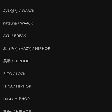
みやはな / WAACK
natsuna / WAACK
AYU / BREAK
みうみう (HAZY) / HIPHOP
美羽 / HIPHOP
EITO / LOCK
HINA / HIPHOP
Luca / HIPHOP
Shiho / HIPHOP