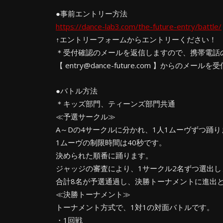
●事前エントリー方法
https://dance-lab3.com/the-future-entry/battle/
↑エントリーフォームからエントリーください！
＊受付確認のメールを返信しますので、携帯電話
【 entry@dance-future.com 】からのメ
●バトル方法
＊キッズ部門、ティーンズ部門共通
≪予選サークル≫
A～Dの4サークルに分かれ、1人1ムーヴずつ踊り
1ムーヴの制限時間は40秒です。
決められた順番に踊ります。
ジャッジの審査により、1サークル2名ずつ選出し
合計8名が予選通過し、決勝トーナメントに進出
≪決勝トーナメント≫
トーナメント方式で、1対1の対面バトルです。
・1回戦