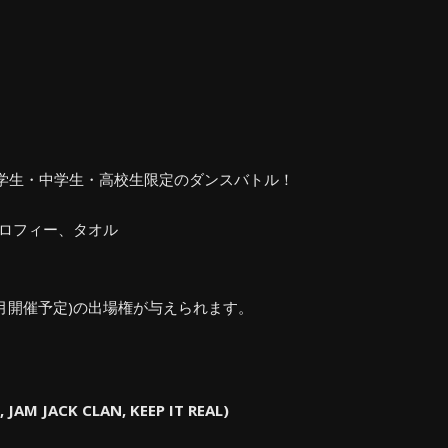
学生・中学生・高校生限定のダンスバトル！
トロフィー、タオル
月開催予定)の出場権が与えられます。
AM JACK CLAN, KEEP IT REAL)