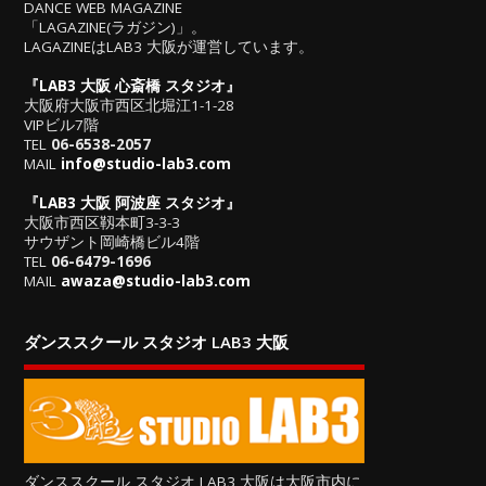
DANCE WEB MAGAZINE
「LAGAZINE(ラガジン)」。
LAGAZINEはLAB3 大阪が運営しています。
『
LAB3 大阪 心斎橋 スタジオ
』
大阪府大阪市西区北堀江1-1-28
VIPビル7階
TEL
06-6538-2057
MAIL
info@studio-lab3.com
『
LAB3 大阪 阿波座 スタジオ
』
大阪市西区靱本町3-3-3
サウザント岡崎橋ビル4階
TEL
06-6479-1696
MAIL
awaza@studio-lab3.com
ダンススクール スタジオ LAB3 大阪
ダンススクール スタジオ LAB3 大阪は大阪市内に