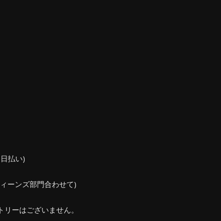
当日払い)
ティーンズ部門合わせて)
トリーはございません。