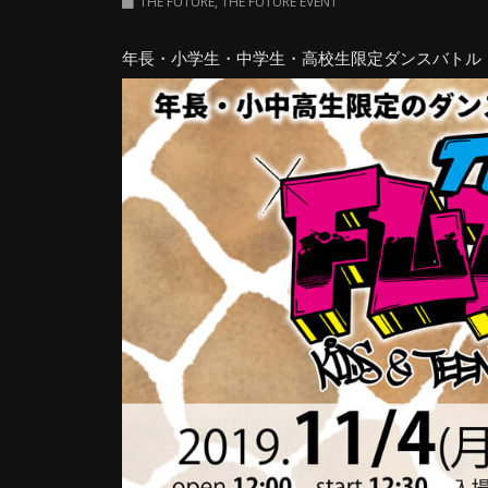
THE FUTURE
,
THE FUTURE EVENT
年長・小学生・中学生・高校生限定ダンスバトル