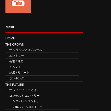
Menu
HOME
THE CROWN
ザ クラウンとは / ルール
エントリー
会場 / 地図
イベント
結果 / リポート
ランキング
THE FUTURE
ザ フューチャーとは
コンテスト エントリー
ソロ バトル エントリー
2on2 バトル エントリー