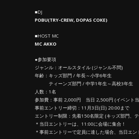
■DJ
POBU(TRY-CREW, DOPAS COKE)
■HOST MC
MC AKKO
●参加要項
ジャンル：オールスタイル (ジャンル不問)
年齢：キッズ部門 / 年長～小学6年生
ティーンズ部門 / 中学1年生～高校3年生
人数：1名
参加費：事前 2,000円 当日 2,500円 (イベント
事前エントリー締切：11月3日(日) 20:00まで
エントリー制限：先着150名限定 (キッズ部門、
＊当日エントリーは、11:00に会場に集合！
＊事前エントリーで定員に達した場合、当日エン