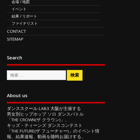
会場 / 地図
イベント
結果 / リポート
ファイナリスト
CONTACT
SITEMAP
Search
About us
ダンススクール LAB3 大阪
が主催する
男女別ヒップホップ ソロ ダンスバトル
「THE CROWN(ザ クラウン)」、
キッズ・ティーンズ ダンスコンテスト
「THE FUTURE(ザ フューチャー)」のイベント情
報、結果速報、動画を随時お届けする、