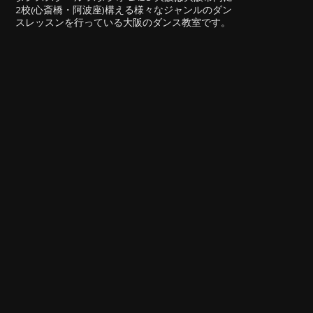
2校(心斎橋・阿波座)構える様々なジャンルのダン
スレッスンを行っている大阪のダンス教室です。