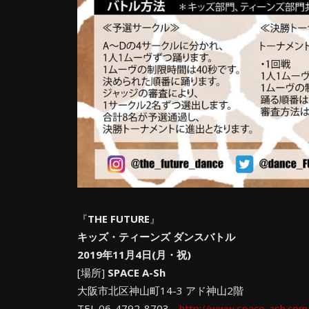
『
THE FUTURE
』
キッズ・ティーンズ ダンスバトル
2019年11月4日(月・祝)
[場所]
SPACE A-Sh
大阪市北区神山町14-3 アド神山2階
TEL 06-4792-8703
http://www.space-ash.com