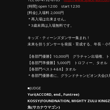
[時間] open 12:00 start 12:30
[料金] 入場料 2,000円
＊再入場は出来ません。
＊3歳未満は入場無料です。
キッズ・ティーンズダンサー集まれ！
未来を担うダンサーを発掘・育成する、年長・小
【各部門優勝】10,000円 グラチャン出場権、
【各部門準優勝】5,000円 トロフィー、タオル
【各部門ベスト4＆8】タオル
＊各部門優勝者に、グランドチャンピオン大会(3
■JUDGE
Yuri(ACCORD, end., Funtree)
KOSSY(FOUNDNATION, MIGHTY ZULU KINGZ, J
魚(サカナウマゴン)