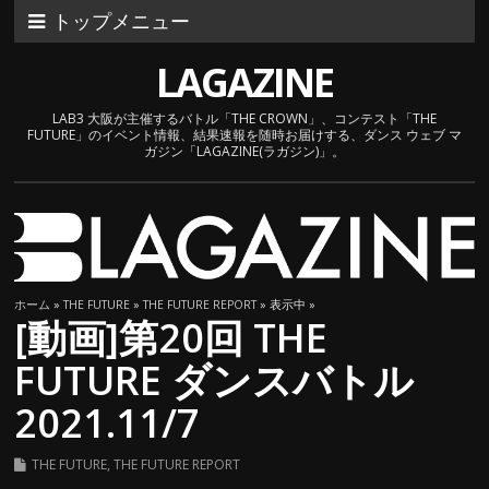
トップメニュー
LAGAZINE
LAB3 大阪が主催するバトル「THE CROWN」、コンテスト「THE
FUTURE」のイベント情報、結果速報を随時お届けする、ダンス ウェブ マ
ガジン「LAGAZINE(ラガジン)」。
ホーム
»
THE FUTURE
»
THE FUTURE REPORT
» 表示中 »
[動画]第20回 THE
FUTURE ダンスバトル
2021.11/7
THE FUTURE
,
THE FUTURE REPORT