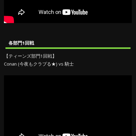
各部門1回戦
【ティーンズ部門1回戦】
Conan (今夜もクラブる★) vs 騎士