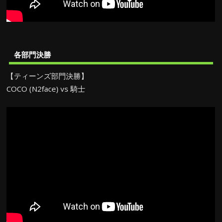
各部門決勝
【ティーンズ部門決勝】
COCO (N2face) vs 騎士