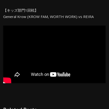
【キッズ部門1回戦】
General Krow (KROW FAM, WORTH WORK) vs REIRA