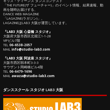
キッズ・ティーンズ ダンスコンテスト
「THE FUTURE(ザ フューチャー)」のイベント情報、結果速報、動
画を随時お届けする、
DANCE WEB MAGAZINE
「LAGAZINE(ラガジン)」。
LAGAZINEはLAB3 大阪が運営しています。
『
LAB3 大阪 心斎橋 スタジオ
』
大阪府大阪市西区北堀江1-1-28
VIPビル7階
TEL
06-6538-2057
MAIL
info@studio-lab3.com
『
LAB3 大阪 阿波座 スタジオ
』
大阪市西区靱本町3-3-3
サウザント岡崎橋ビル4階
TEL
06-6479-1696
MAIL
awaza@studio-lab3.com
ダンススクール スタジオ LAB3 大阪