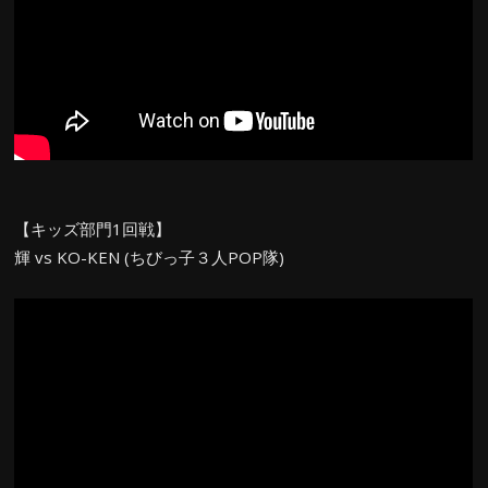
【キッズ部門1回戦】
輝 vs KO-KEN (ちびっ子３人POP隊)