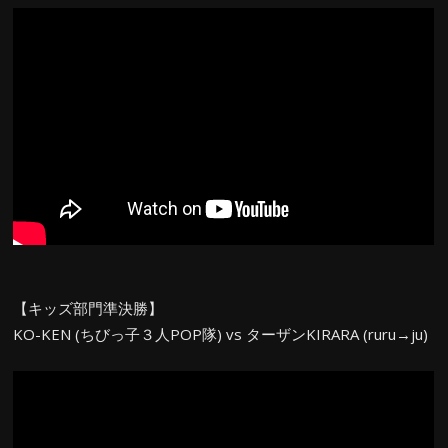
【キッズ部門準決勝】
KO-KEN (ちびっ子３人POP隊) vs ターザンKIRARA (ruru→ju)