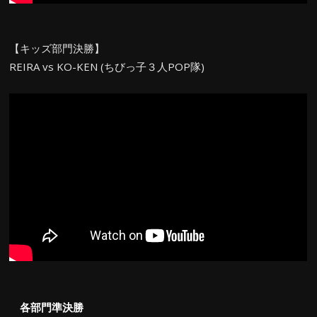
【キッズ部門決勝】
REIRA vs KO-KEN (ちびっ子３人POP隊)
各部門準決勝