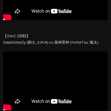
【2on2 2回戦】
DawGsteeZy (騎士, JUKIA) vs 風神雷神 (HoNaTsu, 颯太)