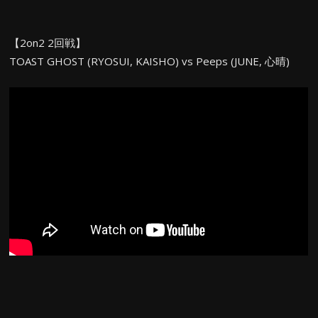
【2on2 2回戦】
TOAST GHOST (RYOSUI, KAISHO) vs Peeps (JUNE, 心晴)