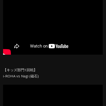
【キッズ部門1回戦】
i-ROHA vs Nagi (磁石)