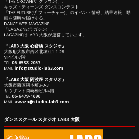
「THE CROWN(ザ クラウン)」、
キッズ・ティーンズ ダンスコンテスト
「THE FUTURE(ザ フューチャー)」のイベント情報、結果速報、動
画を随時お届けする、
DANCE WEB MAGAZINE
「LAGAZINE(ラガジン)」。
LAGAZINEはLAB3 大阪が運営しています。
『
LAB3 大阪 心斎橋 スタジオ
』
大阪府大阪市西区北堀江1-1-28
VIPビル7階
TEL
06-6538-2057
MAIL
info@studio-lab3.com
『
LAB3 大阪 阿波座 スタジオ
』
大阪市西区靱本町3-3-3
サウザント岡崎橋ビル4階
TEL
06-6479-1696
MAIL
awaza@studio-lab3.com
ダンススクール スタジオ LAB3 大阪