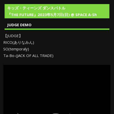
キッズ・ティーンズ ダンスバトル
『THE FUTURE』2023年5月7日(日) @ SPACE A-Sh
JUDGE DEMO
【JUDGE】
RICO(ありなみん)
SO(temporaly)
Ta-Bo-(JACK OF ALL TRADE)