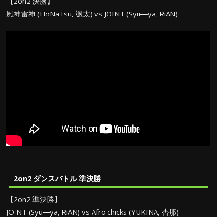
【2on2 決勝】
風神雷神 (HoNaTsu, 颯太) vs JOINT (Syu―ya, RiAN)
2on2 ダンスバトル 準決勝
【2on2 準決勝】
JOINT (Syu―ya, RiAN) vs Afro chicks (YUKINA, 杏那)