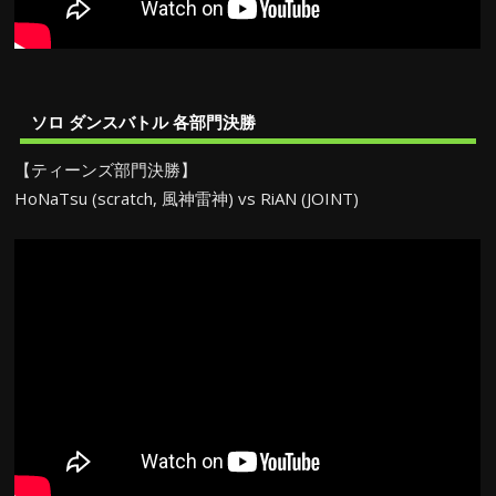
ソロ ダンスバトル 各部門決勝
【ティーンズ部門決勝】
HoNaTsu (scratch, 風神雷神) vs RiAN (JOINT)