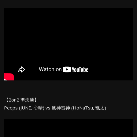
【2on2 準決勝】
Peeps (JUNE, 心晴) vs 風神雷神 (HoNaTsu, 颯太)