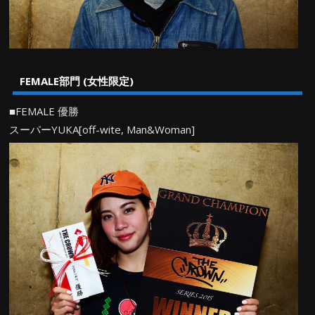
FEMALE部門 (女性限定)
■FEMALE 優勝
スーパーYUKA[off-wite, Man&Woman]