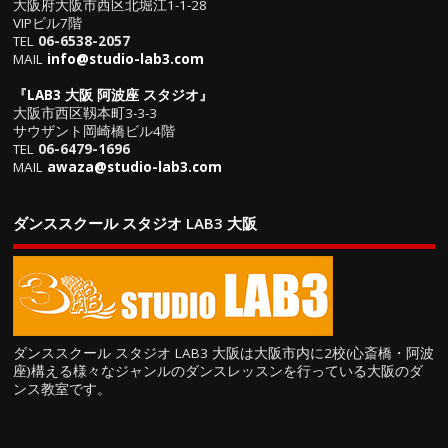
大阪府大阪市西区北堀江1-1-28
VIPビル7階
TEL
06-6538-2057
MAIL
info@studio-lab3.com
『
LAB3 大阪 阿波座 スタジオ
』
大阪市西区靱本町3-3-3
サウザント岡崎橋ビル4階
TEL
06-6479-1696
MAIL
awaza@studio-lab3.com
ダンススクール スタジオ LAB3 大阪
ダンススクール スタジオ LAB3 大阪は大阪市内に2校(心斎橋・阿波
座)構える様々なジャンルのダンスレッスンを行っている大阪のダ
ンス教室です。