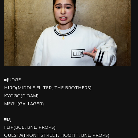
■JUDGE
HIRO(MIDDLE FILTER, THE BROTHERS)
KYOGO(D’OAM)
MEGU(GALLAGER)
■DJ
FLIP(BGB, BNL, PROPS)
QUESTA(FRONT STREET, HOOFIT, BNL, PROPS)