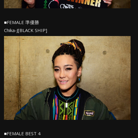
■FEMALE 準優勝
Chika-J[BLACK SHIP]
■FEMALE BEST 4