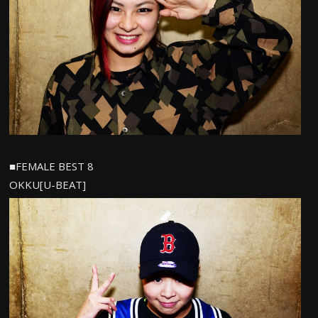
■FEMALE BEST 8
OKKU[U-BEAT]