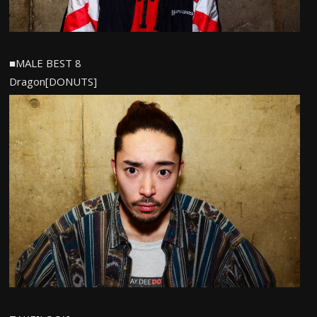
■MALE BEST 8
Dragon[DONUTS]