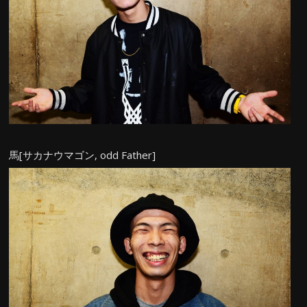
馬[サカナウマゴン, odd Father]