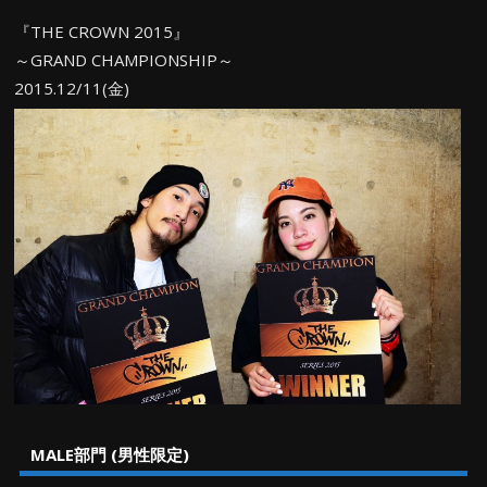
『THE CROWN 2015』
～GRAND CHAMPIONSHIP～
2015.12/11(金)
MALE部門 (男性限定)