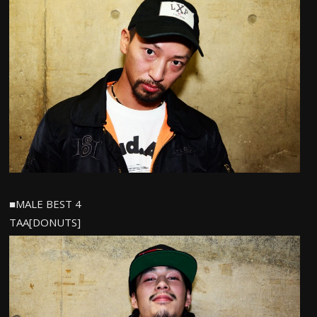
■MALE BEST 4
TAA[DONUTS]